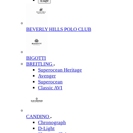
Еще
BEVERLY HILLS POLO CLUB
BIGOTTI
BREITLING
Superocean Heritage
Avenger
Superocean
Classic AVI
CANDINO
Chronograph
D-Light