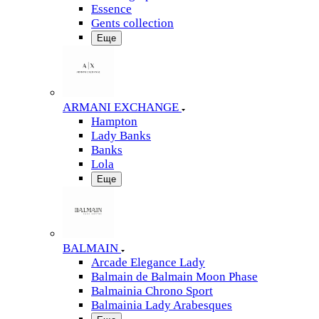
Essence
Gents collection
Еще
ARMANI EXCHANGE
Hampton
Lady Banks
Banks
Lola
Еще
BALMAIN
Arcade Elegance Lady
Balmain de Balmain Moon Phase
Balmainia Chrono Sport
Balmainia Lady Arabesques