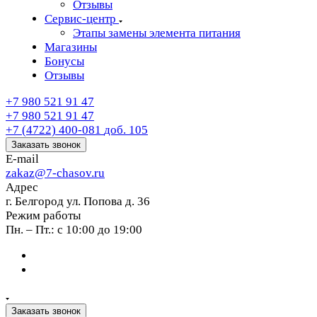
Отзывы
Сервис-центр
Этапы замены элемента питания
Магазины
Бонусы
Отзывы
+7 980 521 91 47
+7 980 521 91 47
+7 (4722) 400-081
доб. 105
Заказать звонок
E-mail
zakaz@7-chasov.ru
Адрес
г. Белгород ул. Попова д. 36
Режим работы
Пн. – Пт.: с 10:00 до 19:00
Заказать звонок