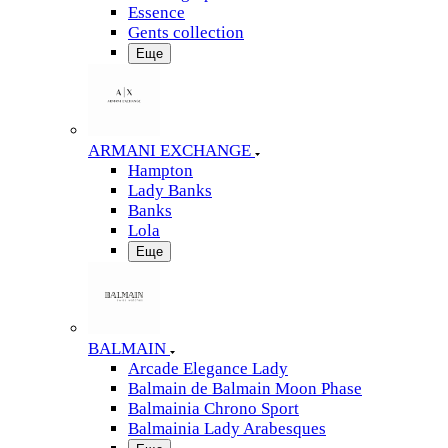
Essence
Gents collection
Еще
ARMANI EXCHANGE
Hampton
Lady Banks
Banks
Lola
Еще
BALMAIN
Arcade Elegance Lady
Balmain de Balmain Moon Phase
Balmainia Chrono Sport
Balmainia Lady Arabesques