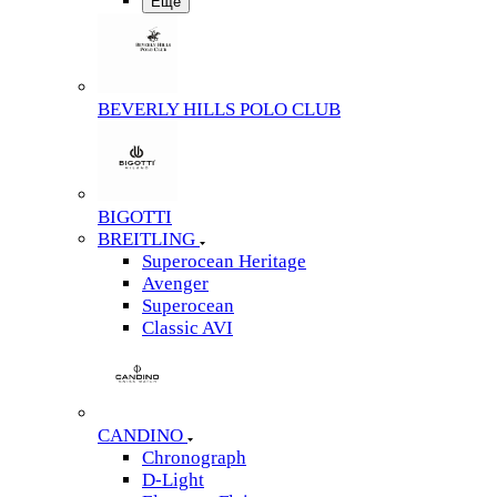
Еще
BEVERLY HILLS POLO CLUB
BIGOTTI
BREITLING
Superocean Heritage
Avenger
Superocean
Classic AVI
CANDINO
Chronograph
D-Light