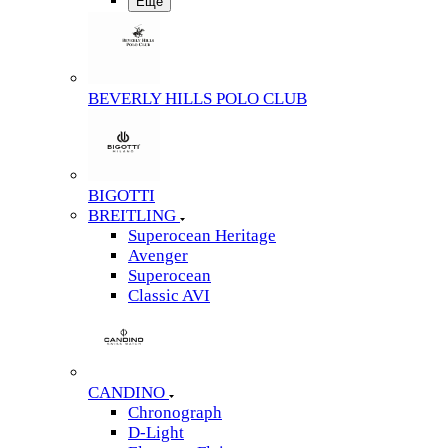
Еще
BEVERLY HILLS POLO CLUB
BIGOTTI
BREITLING
Superocean Heritage
Avenger
Superocean
Classic AVI
CANDINO
Chronograph
D-Light