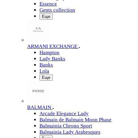
Essence
Gents collection
Еще
ARMANI EXCHANGE
Hampton
Lady Banks
Banks
Lola
Еще
BALMAIN
Arcade Elegance Lady
Balmain de Balmain Moon Phase
Balmainia Chrono Sport
Balmainia Lady Arabesques