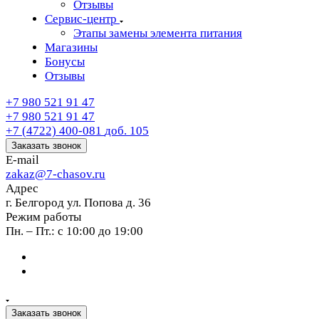
Отзывы
Сервис-центр
Этапы замены элемента питания
Магазины
Бонусы
Отзывы
+7 980 521 91 47
+7 980 521 91 47
+7 (4722) 400-081
доб. 105
Заказать звонок
E-mail
zakaz@7-chasov.ru
Адрес
г. Белгород ул. Попова д. 36
Режим работы
Пн. – Пт.: с 10:00 до 19:00
Заказать звонок