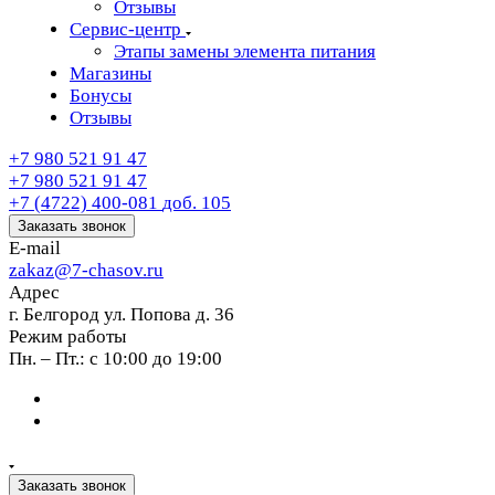
Отзывы
Сервис-центр
Этапы замены элемента питания
Магазины
Бонусы
Отзывы
+7 980 521 91 47
+7 980 521 91 47
+7 (4722) 400-081
доб. 105
Заказать звонок
E-mail
zakaz@7-chasov.ru
Адрес
г. Белгород ул. Попова д. 36
Режим работы
Пн. – Пт.: с 10:00 до 19:00
Заказать звонок