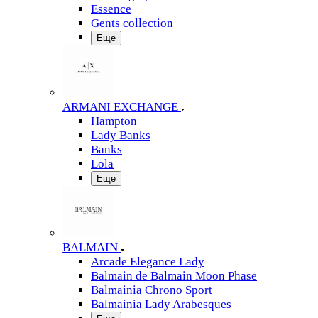
Essence
Gents collection
Еще
ARMANI EXCHANGE
Hampton
Lady Banks
Banks
Lola
Еще
BALMAIN
Arcade Elegance Lady
Balmain de Balmain Moon Phase
Balmainia Chrono Sport
Balmainia Lady Arabesques