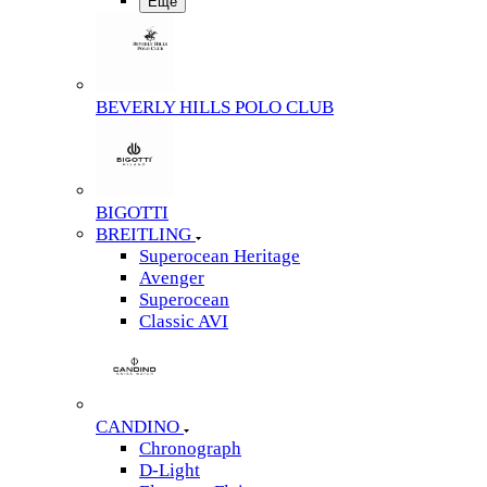
Еще
BEVERLY HILLS POLO CLUB
BIGOTTI
BREITLING
Superocean Heritage
Avenger
Superocean
Classic AVI
CANDINO
Chronograph
D-Light