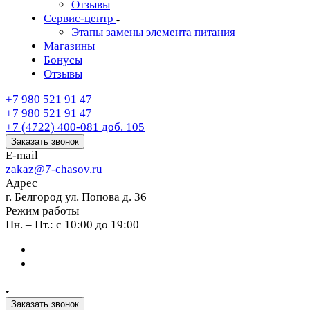
Отзывы
Сервис-центр
Этапы замены элемента питания
Магазины
Бонусы
Отзывы
+7 980 521 91 47
+7 980 521 91 47
+7 (4722) 400-081
доб. 105
Заказать звонок
E-mail
zakaz@7-chasov.ru
Адрес
г. Белгород ул. Попова д. 36
Режим работы
Пн. – Пт.: с 10:00 до 19:00
Заказать звонок