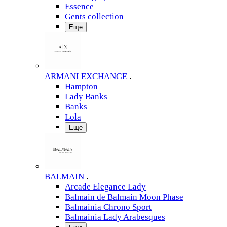
Essence
Gents collection
Еще
ARMANI EXCHANGE
Hampton
Lady Banks
Banks
Lola
Еще
BALMAIN
Arcade Elegance Lady
Balmain de Balmain Moon Phase
Balmainia Chrono Sport
Balmainia Lady Arabesques