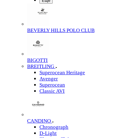
Еще
BEVERLY HILLS POLO CLUB
BIGOTTI
BREITLING
Superocean Heritage
Avenger
Superocean
Classic AVI
CANDINO
Chronograph
D-Light