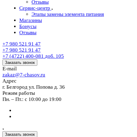
Отзывы
Сервис-центр
Этапы замены элемента питания
Магазины
Бонусы
Отзывы
+7 980 521 91 47
+7 980 521 91 47
+7 (4722) 400-081
доб. 105
Заказать звонок
E-mail
zakaz@7-chasov.ru
Адрес
г. Белгород ул. Попова д. 36
Режим работы
Пн. – Пт.: с 10:00 до 19:00
Заказать звонок