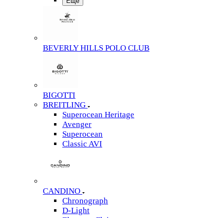
Еще
BEVERLY HILLS POLO CLUB
BIGOTTI
BREITLING
Superocean Heritage
Avenger
Superocean
Classic AVI
CANDINO
Chronograph
D-Light