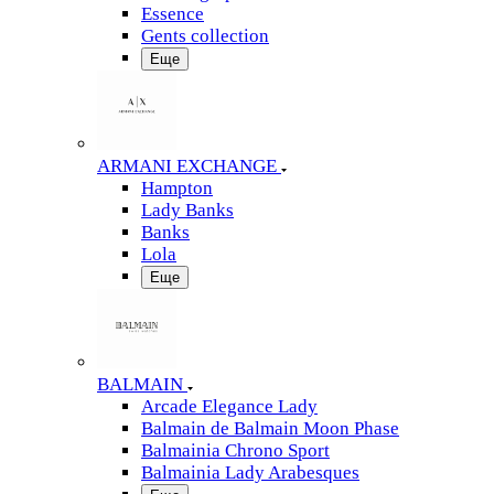
Essence
Gents collection
Еще
ARMANI EXCHANGE
Hampton
Lady Banks
Banks
Lola
Еще
BALMAIN
Arcade Elegance Lady
Balmain de Balmain Moon Phase
Balmainia Chrono Sport
Balmainia Lady Arabesques