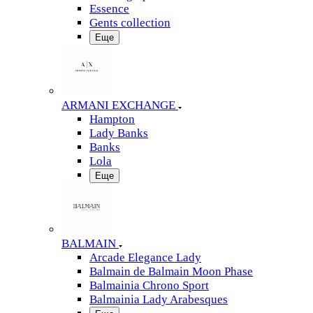
Essence
Gents collection
Еще
ARMANI EXCHANGE
Hampton
Lady Banks
Banks
Lola
Еще
BALMAIN
Arcade Elegance Lady
Balmain de Balmain Moon Phase
Balmainia Chrono Sport
Balmainia Lady Arabesques