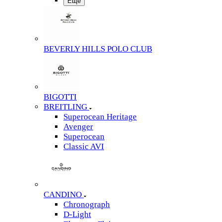
Еще
BEVERLY HILLS POLO CLUB
BIGOTTI
BREITLING
Superocean Heritage
Avenger
Superocean
Classic AVI
CANDINO
Chronograph
D-Light