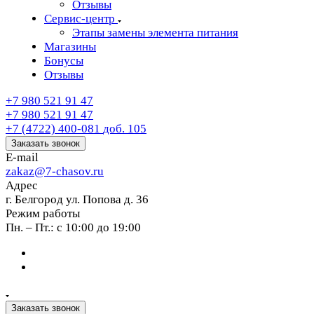
Отзывы
Сервис-центр
Этапы замены элемента питания
Магазины
Бонусы
Отзывы
+7 980 521 91 47
+7 980 521 91 47
+7 (4722) 400-081
доб. 105
Заказать звонок
E-mail
zakaz@7-chasov.ru
Адрес
г. Белгород ул. Попова д. 36
Режим работы
Пн. – Пт.: с 10:00 до 19:00
Заказать звонок