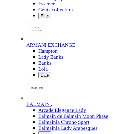
Essence
Gents collection
Еще
ARMANI EXCHANGE
Hampton
Lady Banks
Banks
Lola
Еще
BALMAIN
Arcade Elegance Lady
Balmain de Balmain Moon Phase
Balmainia Chrono Sport
Balmainia Lady Arabesques