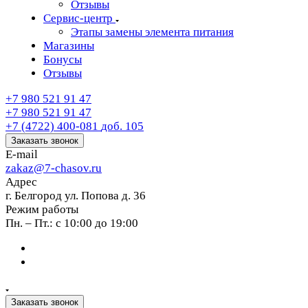
Отзывы
Сервис-центр
Этапы замены элемента питания
Магазины
Бонусы
Отзывы
+7 980 521 91 47
+7 980 521 91 47
+7 (4722) 400-081
доб. 105
Заказать звонок
E-mail
zakaz@7-chasov.ru
Адрес
г. Белгород ул. Попова д. 36
Режим работы
Пн. – Пт.: с 10:00 до 19:00
Заказать звонок