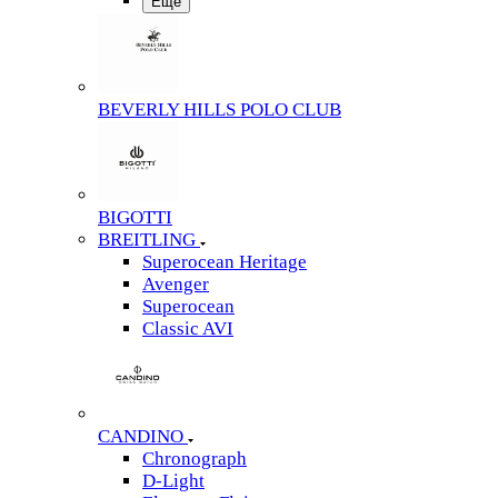
Еще
BEVERLY HILLS POLO CLUB
BIGOTTI
BREITLING
Superocean Heritage
Avenger
Superocean
Classic AVI
CANDINO
Chronograph
D-Light