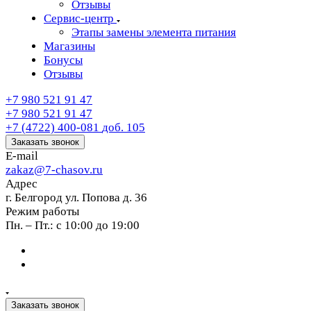
Отзывы
Сервис-центр
Этапы замены элемента питания
Магазины
Бонусы
Отзывы
+7 980 521 91 47
+7 980 521 91 47
+7 (4722) 400-081
доб. 105
Заказать звонок
E-mail
zakaz@7-chasov.ru
Адрес
г. Белгород ул. Попова д. 36
Режим работы
Пн. – Пт.: с 10:00 до 19:00
Заказать звонок