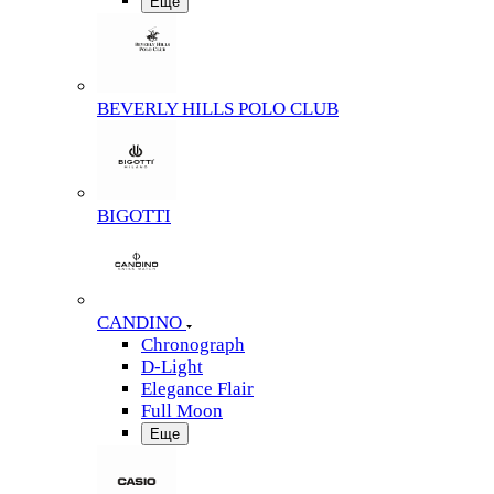
Еще
BEVERLY HILLS POLO CLUB
BIGOTTI
CANDINO
Chronograph
D-Light
Elegance Flair
Full Moon
Еще