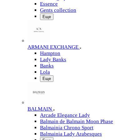
Essence
Gents collection
Еще
ARMANI EXCHANGE
Hampton
Lady Banks
Banks
Lola
Еще
BALMAIN
Arcade Elegance Lady
Balmain de Balmain Moon Phase
Balmainia Chrono Sport
Balmainia Lady Arabesques