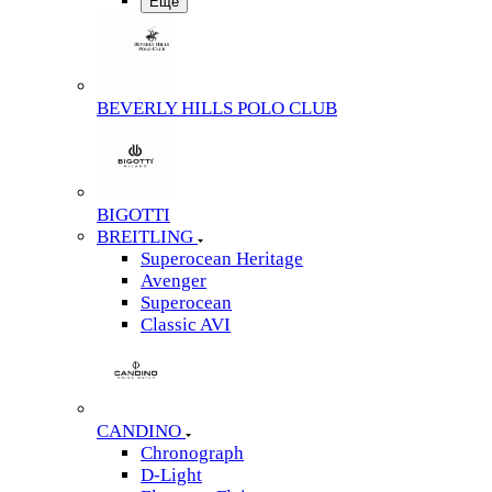
Еще
BEVERLY HILLS POLO CLUB
BIGOTTI
BREITLING
Superocean Heritage
Avenger
Superocean
Classic AVI
CANDINO
Chronograph
D-Light