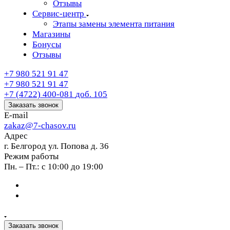
Отзывы
Сервис-центр
Этапы замены элемента питания
Магазины
Бонусы
Отзывы
+7 980 521 91 47
+7 980 521 91 47
+7 (4722) 400-081
доб. 105
Заказать звонок
E-mail
zakaz@7-chasov.ru
Адрес
г. Белгород ул. Попова д. 36
Режим работы
Пн. – Пт.: с 10:00 до 19:00
Заказать звонок