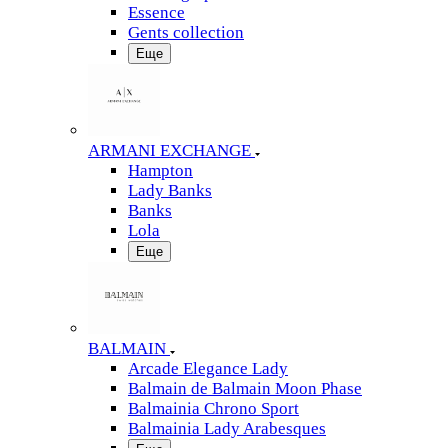
Essence
Gents collection
Еще
ARMANI EXCHANGE
Hampton
Lady Banks
Banks
Lola
Еще
BALMAIN
Arcade Elegance Lady
Balmain de Balmain Moon Phase
Balmainia Chrono Sport
Balmainia Lady Arabesques