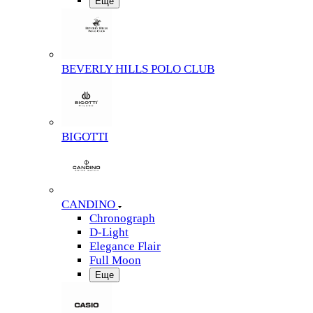
Еще
BEVERLY HILLS POLO CLUB
BIGOTTI
CANDINO
Chronograph
D-Light
Elegance Flair
Full Moon
Еще