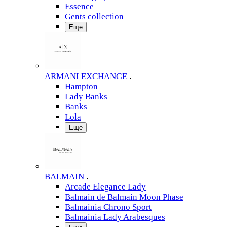
Essence
Gents collection
Еще
ARMANI EXCHANGE
Hampton
Lady Banks
Banks
Lola
Еще
BALMAIN
Arcade Elegance Lady
Balmain de Balmain Moon Phase
Balmainia Chrono Sport
Balmainia Lady Arabesques