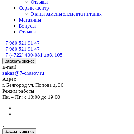
Отзывы
Сервис-центр
Этапы замены элемента питания
Магазины
Бонусы
Отзывы
+7 980 521 91 47
+7 980 521 91 47
+7 (4722) 400-081
доб. 105
Заказать звонок
E-mail
zakaz@7-chasov.ru
Адрес
г. Белгород ул. Попова д. 36
Режим работы
Пн. – Пт.: с 10:00 до 19:00
Заказать звонок