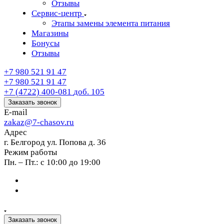
Отзывы
Сервис-центр
Этапы замены элемента питания
Магазины
Бонусы
Отзывы
+7 980 521 91 47
+7 980 521 91 47
+7 (4722) 400-081
доб. 105
Заказать звонок
E-mail
zakaz@7-chasov.ru
Адрес
г. Белгород ул. Попова д. 36
Режим работы
Пн. – Пт.: с 10:00 до 19:00
Заказать звонок