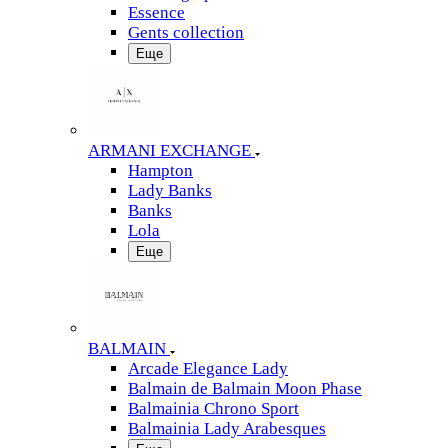
Essence
Gents collection
Еще
ARMANI EXCHANGE
Hampton
Lady Banks
Banks
Lola
Еще
BALMAIN
Arcade Elegance Lady
Balmain de Balmain Moon Phase
Balmainia Chrono Sport
Balmainia Lady Arabesques