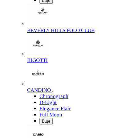
Еще
BEVERLY HILLS POLO CLUB
BIGOTTI
CANDINO
Chronograph
D-Light
Elegance Flair
Full Moon
Еще