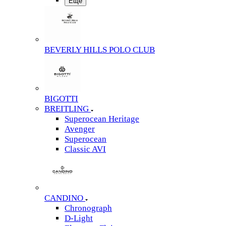
Еще
BEVERLY HILLS POLO CLUB
BIGOTTI
BREITLING
Superocean Heritage
Avenger
Superocean
Classic AVI
CANDINO
Chronograph
D-Light