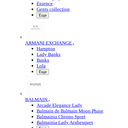
Essence
Gents collection
Еще
ARMANI EXCHANGE
Hampton
Lady Banks
Banks
Lola
Еще
BALMAIN
Arcade Elegance Lady
Balmain de Balmain Moon Phase
Balmainia Chrono Sport
Balmainia Lady Arabesques