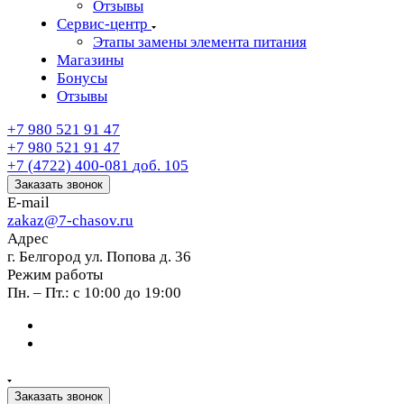
Отзывы
Сервис-центр
Этапы замены элемента питания
Магазины
Бонусы
Отзывы
+7 980 521 91 47
+7 980 521 91 47
+7 (4722) 400-081
доб. 105
Заказать звонок
E-mail
zakaz@7-chasov.ru
Адрес
г. Белгород ул. Попова д. 36
Режим работы
Пн. – Пт.: с 10:00 до 19:00
Заказать звонок