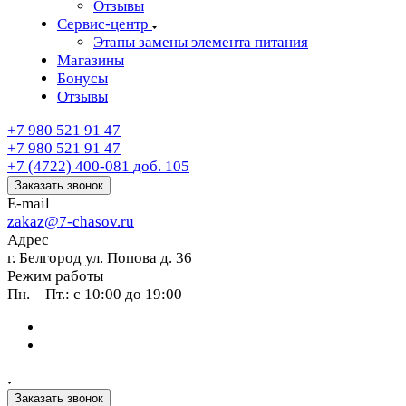
Отзывы
Сервис-центр
Этапы замены элемента питания
Магазины
Бонусы
Отзывы
+7 980 521 91 47
+7 980 521 91 47
+7 (4722) 400-081
доб. 105
Заказать звонок
E-mail
zakaz@7-chasov.ru
Адрес
г. Белгород ул. Попова д. 36
Режим работы
Пн. – Пт.: с 10:00 до 19:00
Заказать звонок