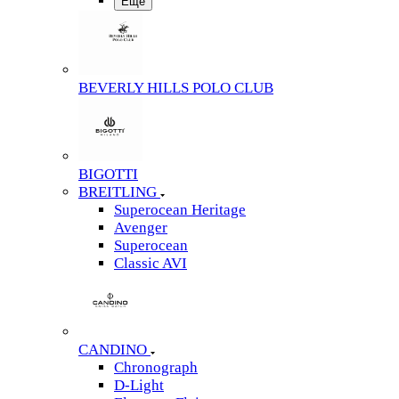
Еще
BEVERLY HILLS POLO CLUB
BIGOTTI
BREITLING
Superocean Heritage
Avenger
Superocean
Classic AVI
CANDINO
Chronograph
D-Light