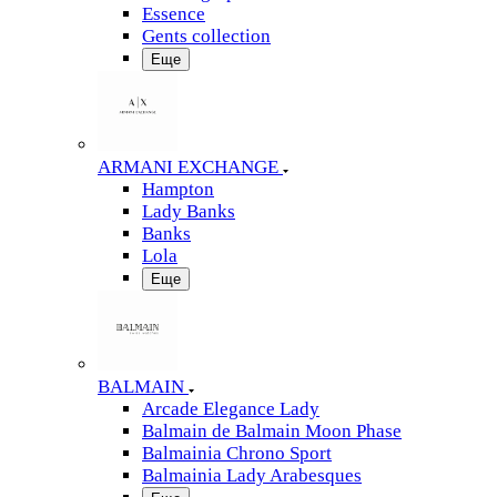
Essence
Gents collection
Еще
ARMANI EXCHANGE
Hampton
Lady Banks
Banks
Lola
Еще
BALMAIN
Arcade Elegance Lady
Balmain de Balmain Moon Phase
Balmainia Chrono Sport
Balmainia Lady Arabesques